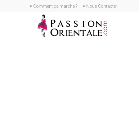
Skip
Comment ça marche ?
Nous Contacter
to
content
Skip