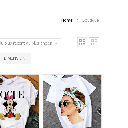
Home
/
Boutique
DIMENSION
Ajouter à mes favoris
Ajouter à mes favoris