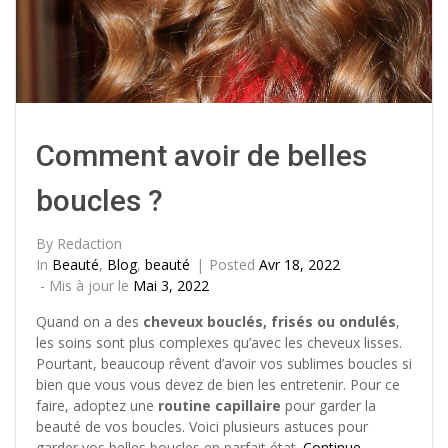
Comment avoir de belles
boucles ?
By
Redaction
In
Beauté
,
Blog
,
beauté
Posted
Avr 18, 2022
- Mis à jour le
Mai 3, 2022
Quand on a des
cheveux bouclés, frisés ou ondulés
,
les soins sont plus complexes qu’avec les cheveux lisses.
Pourtant, beaucoup rêvent d’avoir vos sublimes boucles si
bien que vous vous devez de bien les entretenir. Pour ce
faire, adoptez une
routine capillaire
pour garder la
beauté de vos boucles. Voici plusieurs astuces pour
garder vos belles boucles en parfait état.
Continue