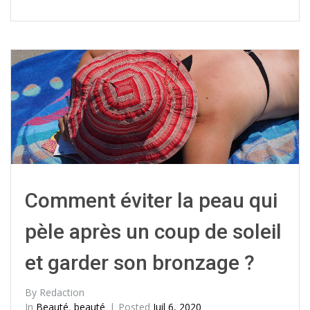
Comment éviter la peau qui
pèle après un coup de soleil
et garder son bronzage ?
By
Redaction
In
Beauté
,
beauté
Posted
Juil 6, 2020