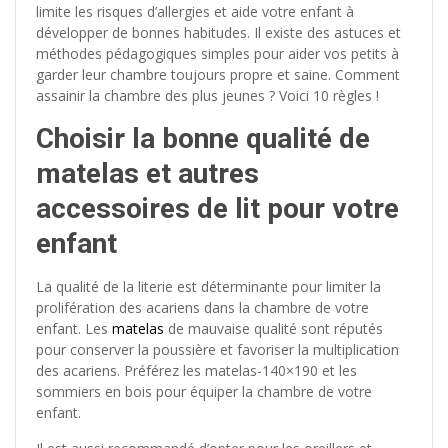
limite les risques d’allergies et aide votre enfant à
développer de bonnes habitudes. Il existe des astuces et
méthodes pédagogiques simples pour aider vos petits à
garder leur chambre toujours propre et saine. Comment
assainir la chambre des plus jeunes ? Voici 10 règles !
Choisir la bonne qualité de
matelas et autres
accessoires de lit pour votre
enfant
La qualité de la literie est déterminante pour limiter la
prolifération des acariens dans la chambre de votre
enfant. Les
matelas
de mauvaise qualité sont réputés
pour conserver la poussière et favoriser la multiplication
des acariens. Préférez les matelas-140×190 et les
sommiers en bois pour équiper la chambre de votre
enfant.