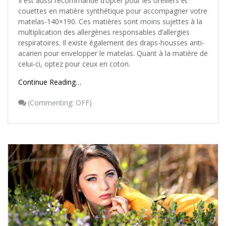
Il est aussi recommandé d’opter pour les oreillers et
couettes en matière synthétique pour accompagner votre
matelas-140×190. Ces matières sont moins sujettes à la
multiplication des allergènes responsables d’allergies
respiratoires. Il existe également des draps-housses anti-
acarien pour envelopper le matelas. Quant à la matière de
celui-ci, optez pour ceux en coton.
Continue Reading…
(
Commenting: OFF
)