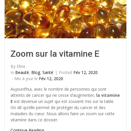
Zoom sur la vitamine E
By
Eline
In
Beauté
,
Blog
,
Santé
Posted
Fév 12, 2020
- Mis à jour le
Fév 12, 2020
Aujourd’hui, avec le nombre de personnes qui sont
atteints de cancer qui ne cesse d’augmenter,
la vitamine
E
est devenue un sujet qui est souvent mis sur la table.
On dit qu’elle permet de protéger du cancer et des
maladies du cœur. Nous allons faire un zoom sur cette
vitamine dans ce dossier.
Continue Reading…