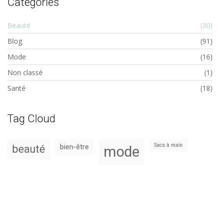
Catégories
Beauté
(30)
Blog
(91)
Mode
(16)
Non classé
(1)
Santé
(18)
Tag Cloud
Sacs à main
bien-être
beauté
mode