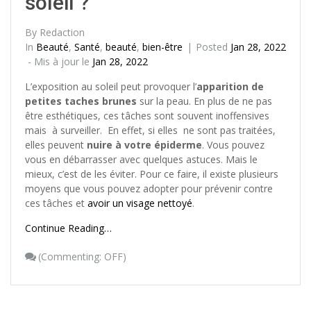
soleil ?
By
Redaction
In
Beauté
,
Santé
,
beauté
,
bien-être
Posted
Jan 28, 2022
- Mis à jour le
Jan 28, 2022
L’exposition au soleil peut provoquer l’
apparition de
petites taches brunes
sur la peau. En plus de ne pas
être esthétiques, ces tâches sont souvent inoffensives
mais à surveiller. En effet, si elles ne sont pas traitées,
elles peuvent
nuire à votre épiderme
. Vous pouvez
vous en débarrasser avec quelques astuces. Mais le
mieux, c’est de les éviter. Pour ce faire, il existe plusieurs
moyens que vous pouvez adopter pour prévenir contre
ces tâches et
avoir un visage nettoyé
.
Continue Reading…
(
Commenting: OFF
)